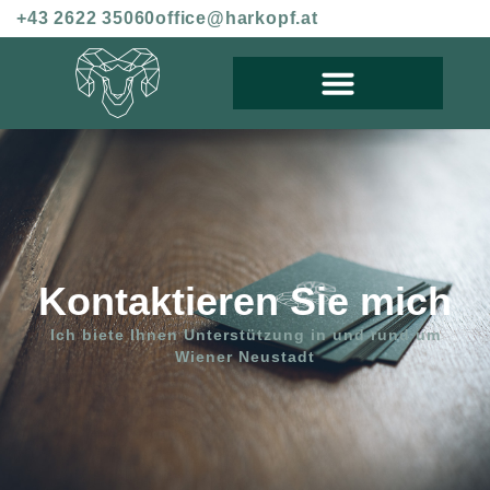
+43 2622 35060
office@harkopf.at
Kontaktieren Sie mich
Ich biete Ihnen Unterstützung in und rund um
Wiener Neustadt