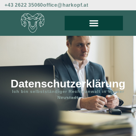
+43 2622 35060
office@harkopf.at
Datenschutz­erklärung
Ich bin selbstständiger Rechtsanwalt in Wiener
Neustadt